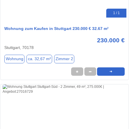
1 / 1
Wohnung zum Kaufen in Stuttgart 230.000 € 32.67 m²
230.000 €
Stuttgart, 70178
Wohnung
ca. 32,67 m²
Zimmer 2
★
➦
➜