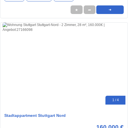
★
➦
➜
1 / 4
Stadtappartment Stuttgart Nord
160.000 €