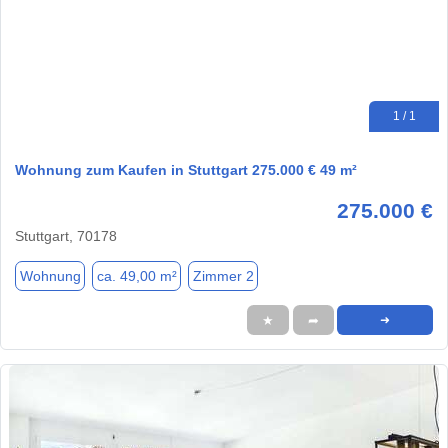
1 / 1
Wohnung zum Kaufen in Stuttgart 275.000 € 49 m²
275.000 €
Stuttgart, 70178
Wohnung
ca. 49,00 m²
Zimmer 2
★
➦
➜