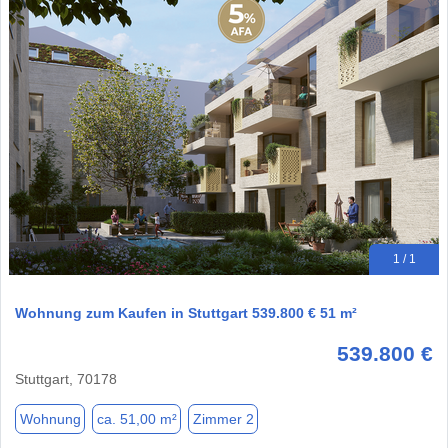
1 / 1
Wohnung zum Kaufen in Stuttgart 539.800 € 51 m²
539.800 €
Stuttgart, 70178
Wohnung
ca. 51,00 m²
Zimmer 2