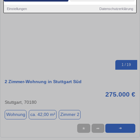
Einstellungen
Datenschutzerklärung
1 / 19
2 Zimmer-Wohnung in Stuttgart Süd
275.000 €
Stuttgart, 70180
Wohnung
ca. 42,00 m²
Zimmer 2
★
➦
➜