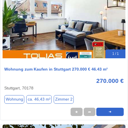
1 / 1
Wohnung zum Kaufen in Stuttgart 270.000 € 46.43 m²
270.000 €
Stuttgart, 70178
Wohnung
ca. 46,43 m²
Zimmer 2
★
➦
➜