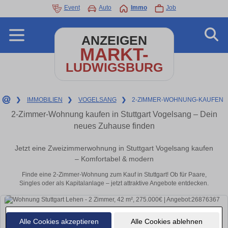
Event
Auto
Immo
Job
ANZEIGEN
MARKT-
LUDWIGSBURG
❯
IMMOBILIEN
❯
VOGELSANG
❯
2-ZIMMER-WOHNUNG-KAUFEN
2-Zimmer-Wohnung kaufen in Stuttgart Vogelsang – Dein
neues Zuhause finden
Jetzt eine Zweizimmerwohnung in Stuttgart Vogelsang kaufen
– Komfortabel & modern
Finde eine 2-Zimmer-Wohnung zum Kauf in Stuttgart! Ob für Paare,
Singles oder als Kapitalanlage – jetzt attraktive Angebote entdecken.
Alle Cookies akzeptieren
Alle Cookies ablehnen