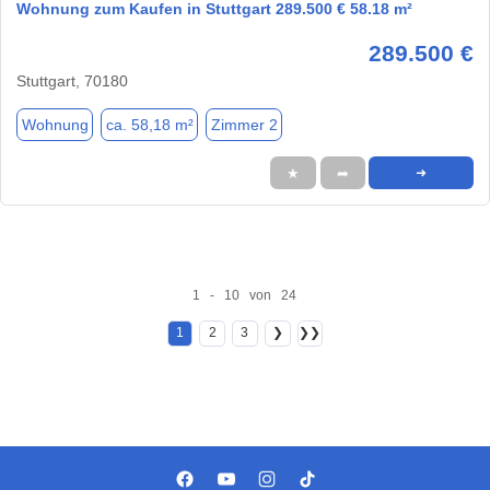
Wohnung zum Kaufen in Stuttgart 289.500 € 58.18 m²
289.500 €
Stuttgart, 70180
Wohnung
ca. 58,18 m²
Zimmer 2
★
➦
➜
1 - 10 von 24
1
2
3
❯
❯❯