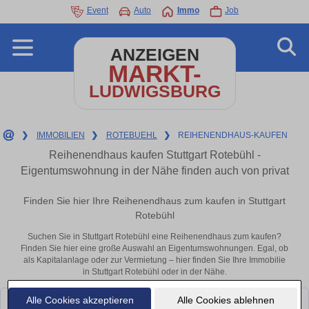
Event
Auto
Immo
Job
ANZEIGEN
MARKT-
LUDWIGSBURG
❯
IMMOBILIEN
❯
ROTEBUEHL
❯
REIHENENDHAUS-KAUFEN
Reihenendhaus kaufen Stuttgart Rotebühl -
Eigentumswohnung in der Nähe finden auch von privat
Finden Sie hier Ihre Reihenendhaus zum kaufen in Stuttgart
Rotebühl
Suchen Sie in Stuttgart Rotebühl eine Reihenendhaus zum kaufen?
Finden Sie hier eine große Auswahl an Eigentumswohnungen. Egal, ob
als Kapitalanlage oder zur Vermietung – hier finden Sie Ihre Immobilie
in Stuttgart Rotebühl oder in der Nähe.
Alle Cookies akzeptieren
Alle Cookies ablehnen
Leider konnten wir derzeit keine passenden Objekte finden. Schauen Sie