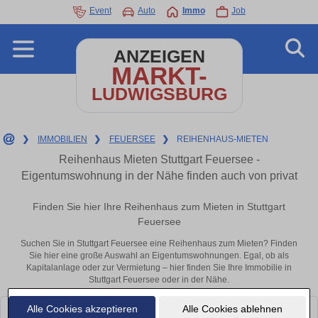
Event
Auto
Immo
Job
ANZEIGEN
MARKT-
LUDWIGSBURG
❯
IMMOBILIEN
❯
FEUERSEE
❯
REIHENHAUS-MIETEN
Reihenhaus Mieten Stuttgart Feuersee -
Eigentumswohnung in der Nähe finden auch von privat
Finden Sie hier Ihre Reihenhaus zum Mieten in Stuttgart
Feuersee
Suchen Sie in Stuttgart Feuersee eine Reihenhaus zum Mieten? Finden
Sie hier eine große Auswahl an Eigentumswohnungen. Egal, ob als
Kapitalanlage oder zur Vermietung – hier finden Sie Ihre Immobilie in
Stuttgart Feuersee oder in der Nähe.
Alle Cookies akzeptieren
Alle Cookies ablehnen
Leider konnten wir derzeit keine passenden Objekte finden. Schauen Sie