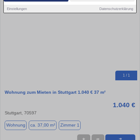
Einstellungen
Datenschutzerklärung
1 / 1
Wohnung zum Mieten in Stuttgart 1.040 € 37 m²
1.040 €
Stuttgart, 70597
Wohnung
ca. 37,00 m²
Zimmer 1
★
➦
➜