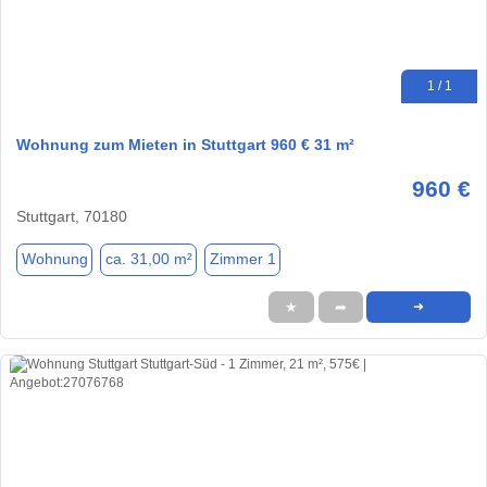
1 / 1
Wohnung zum Mieten in Stuttgart 960 € 31 m²
960 €
Stuttgart, 70180
Wohnung
ca. 31,00 m²
Zimmer 1
★
➦
➜