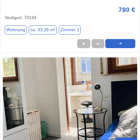
780 €
Stuttgart, 70184
Wohnung
ca. 33,28 m²
Zimmer 1
★
➦
➜