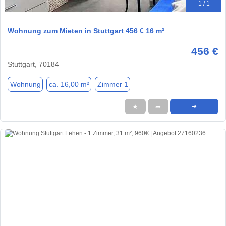
1 / 1
Wohnung zum Mieten in Stuttgart 456 € 16 m²
456 €
Stuttgart, 70184
Wohnung
ca. 16,00 m²
Zimmer 1
★
➦
➜