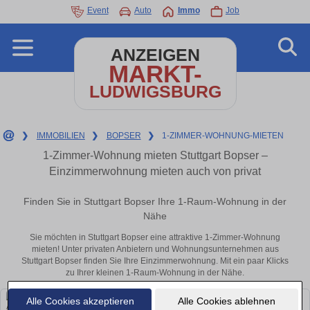
Event
Auto
Immo
Job
ANZEIGEN
MARKT-
LUDWIGSBURG
❯
IMMOBILIEN
❯
BOPSER
❯
1-ZIMMER-WOHNUNG-MIETEN
1-Zimmer-Wohnung mieten Stuttgart Bopser –
Einzimmerwohnung mieten auch von privat
Finden Sie in Stuttgart Bopser Ihre 1-Raum-Wohnung in der
Nähe
Sie möchten in Stuttgart Bopser eine attraktive 1-Zimmer-Wohnung
mieten! Unter privaten Anbietern und Wohnungsunternehmen aus
Stuttgart Bopser finden Sie Ihre Einzimmerwohnung. Mit ein paar Klicks
zu Ihrer kleinen 1-Raum-Wohnung in der Nähe.
Alle Cookies akzeptieren
Alle Cookies ablehnen