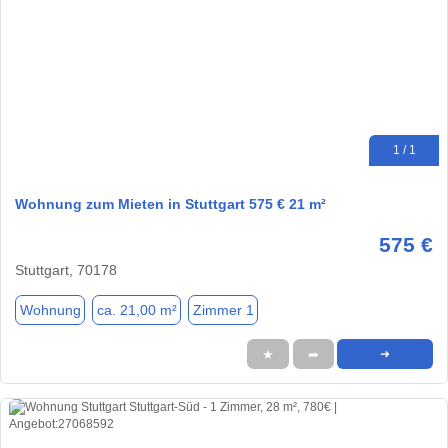
1 / 1
Wohnung zum Mieten in Stuttgart 575 € 21 m²
575 €
Stuttgart, 70178
Wohnung
ca. 21,00 m²
Zimmer 1
★
➦
➜