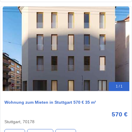
1 / 1
Wohnung zum Mieten in Stuttgart 570 € 35 m²
570 €
Stuttgart, 70178