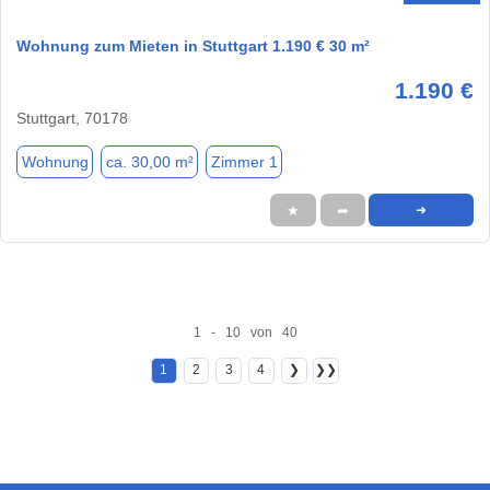
Wohnung zum Mieten in Stuttgart 1.190 € 30 m²
1.190 €
Stuttgart, 70178
Wohnung
ca. 30,00 m²
Zimmer 1
★
➦
➜
1 - 10 von 40
1
2
3
4
❯
❯❯