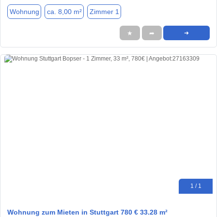
Wohnung
ca. 8,00 m²
Zimmer 1
★
➦
➜
1 / 1
Wohnung zum Mieten in Stuttgart 780 € 33.28 m²