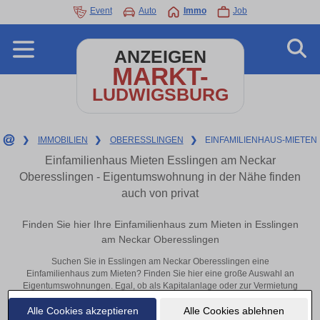
Event
Auto
Immo
Job
ANZEIGEN
MARKT-
LUDWIGSBURG
❯
IMMOBILIEN
❯
OBERESSLINGEN
❯
EINFAMILIENHAUS-MIETEN
Einfamilienhaus Mieten Esslingen am Neckar
Oberesslingen - Eigentumswohnung in der Nähe finden
auch von privat
Finden Sie hier Ihre Einfamilienhaus zum Mieten in Esslingen
am Neckar Oberesslingen
Suchen Sie in Esslingen am Neckar Oberesslingen eine
Einfamilienhaus zum Mieten? Finden Sie hier eine große Auswahl an
Eigentumswohnungen. Egal, ob als Kapitalanlage oder zur Vermietung
– hier finden Sie Ihre Immobilie in Esslingen am Neckar Oberesslingen
Alle Cookies akzeptieren
Alle Cookies ablehnen
oder in der Nähe.